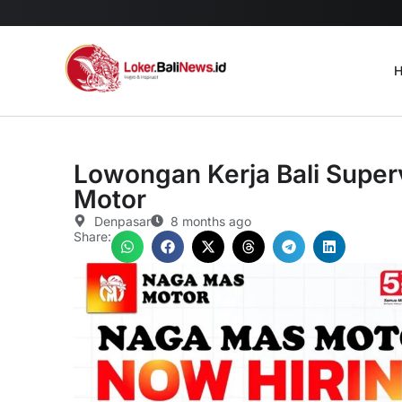
H
Lowongan Kerja Bali Super
Motor
Denpasar
8 months ago
Share: