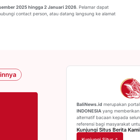
sember 2025 hingga 2 Januari 2026
. Pelamar dapat
hubungi contact person, atau datang langsung ke alamat
ainnya
BaliNews.id
merupakan portal 
INDONESIA
yang memberikan b
alternatif bacaan kepada selu
referensi bagi masyarakat unt
Kunjungi Situs Berita Kami
Kunjungi Situs