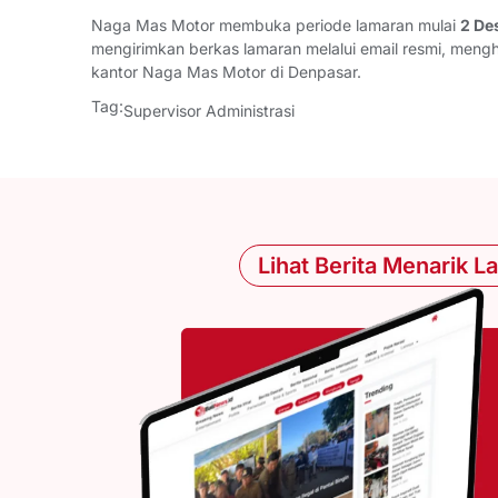
Naga Mas Motor membuka periode lamaran mulai
2 De
mengirimkan berkas lamaran melalui email resmi, meng
kantor Naga Mas Motor di Denpasar.
Tag:
Supervisor Administrasi
Lihat Berita Menarik L