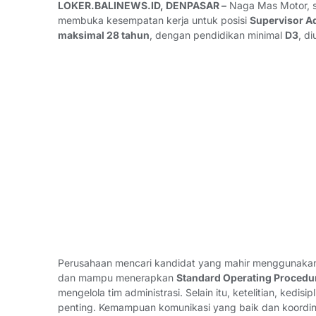
LOKER.BALINEWS.ID, DENPASAR –
Naga Mas Motor, sa
membuka kesempatan kerja untuk posisi
Supervisor A
maksimal 28 tahun
, dengan pendidikan minimal
D3
, d
Perusahaan mencari kandidat yang mahir menggunak
dan mampu menerapkan
Standard Operating Procedu
mengelola tim administrasi. Selain itu, ketelitian, kedi
penting. Kemampuan komunikasi yang baik dan koordinas