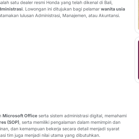
lah satu dealer resmi Honda yang telah dikenal di Bali,
dministrasi
. Lowongan ini ditujukan bagi pelamar
wanita usia
iutamakan lulusan Administrasi, Manajemen, atau Akuntansi.
an
Microsoft Office
serta sistem administrasi digital, memahami
res (SOP)
, serta memiliki pengalaman dalam memimpin dan
siplinan, dan kemampuan bekerja secara detail menjadi syarat
i tim juga menjadi nilai utama yang dibutuhkan.