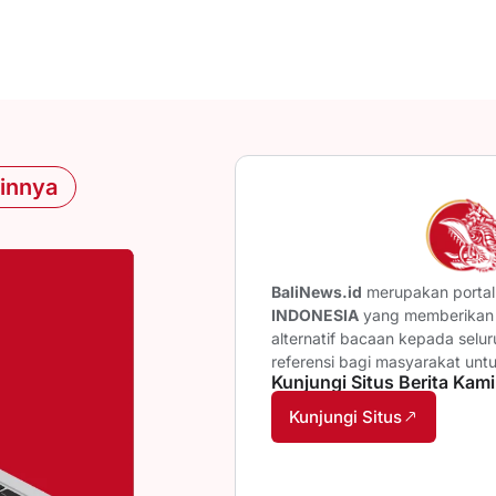
ainnya
BaliNews.id
merupakan portal 
INDONESIA
yang memberikan b
alternatif bacaan kepada selu
referensi bagi masyarakat unt
Kunjungi Situs Berita Kami
Kunjungi Situs