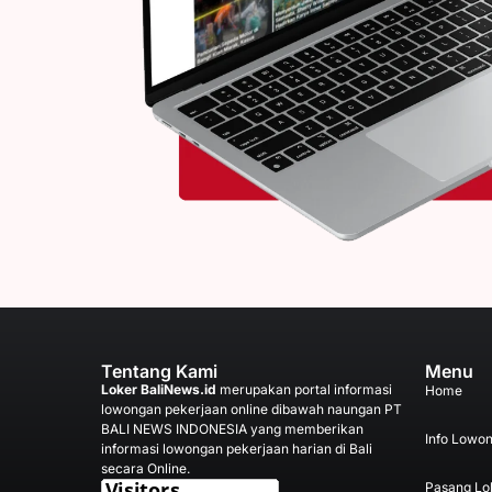
Tentang Kami
Menu
Loker BaliNews.id
merupakan portal informasi
Home
lowongan pekerjaan online dibawah naungan PT
BALI NEWS INDONESIA yang memberikan
Info Lowo
informasi lowongan pekerjaan harian di Bali
secara Online.
Pasang Lo