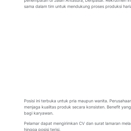
penempatan di Jalan Antasura, Denpasar. Rekrutmen ini
sama dalam tim untuk mendukung proses produksi hari
Posisi ini terbuka untuk pria maupun wanita. Perusaha
menjaga kualitas produk secara konsisten. Benefit yang 
bagi karyawan.
Pelamar dapat mengirimkan CV dan surat lamaran mel
hingga posisi terisi.