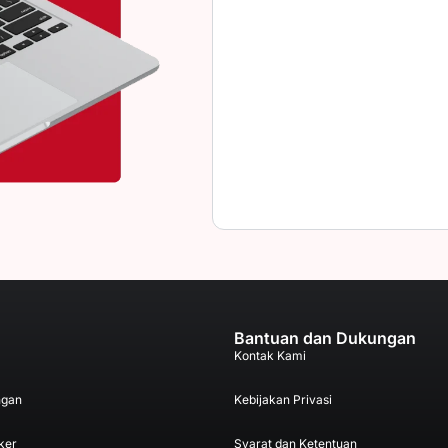
Bantuan dan Dukungan
Kontak Kami
ngan
Kebijakan Privasi
ker
Syarat dan Ketentuan