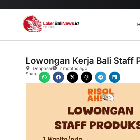
H
Lowongan Kerja Bali Staff P
Denpasar
7 months ago
Share: