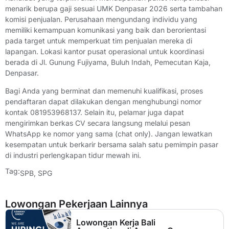
menarik berupa gaji sesuai UMK Denpasar 2026 serta tambahan
komisi penjualan. Perusahaan mengundang individu yang
memiliki kemampuan komunikasi yang baik dan berorientasi
pada target untuk memperkuat tim penjualan mereka di
lapangan. Lokasi kantor pusat operasional untuk koordinasi
berada di Jl. Gunung Fujiyama, Buluh Indah, Pemecutan Kaja,
Denpasar.
Bagi Anda yang berminat dan memenuhi kualifikasi, proses
pendaftaran dapat dilakukan dengan menghubungi nomor
kontak 081953968137. Selain itu, pelamar juga dapat
mengirimkan berkas CV secara langsung melalui pesan
WhatsApp ke nomor yang sama (chat only). Jangan lewatkan
kesempatan untuk berkarir bersama salah satu pemimpin pasar
di industri perlengkapan tidur mewah ini.
Tag:
SPB
,
SPG
Lowongan Pekerjaan Lainnya
Lowongan Kerja Bali