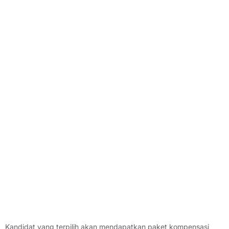
Kandidat yang terpilih akan mendapatkan paket kompensasi