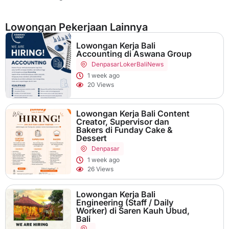
Lowongan Pekerjaan Lainnya
Lowongan Kerja Bali
Accounting di Aswana Group
Denpasar
LokerBaliNews
1 week ago
20 Views
Lowongan Kerja Bali Content
Creator, Supervisor dan
Bakers di Funday Cake &
Dessert
Denpasar
1 week ago
26 Views
Lowongan Kerja Bali
Engineering (Staff / Daily
Worker) di Saren Kauh Ubud,
Bali