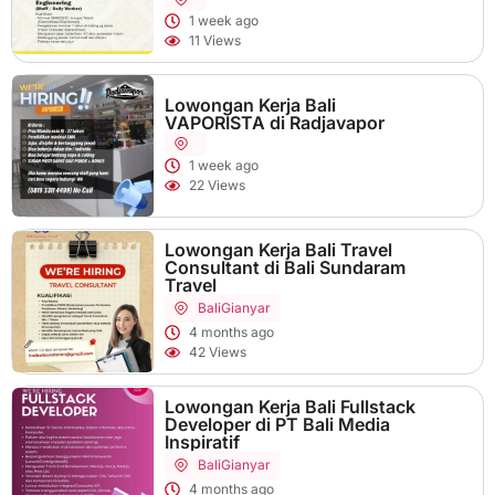
1 week ago
11 Views
Lowongan Kerja Bali
VAPORISTA di Radjavapor
1 week ago
22 Views
Lowongan Kerja Bali Travel
Consultant di Bali Sundaram
Travel
Bali
Gianyar
4 months ago
42 Views
Lowongan Kerja Bali Fullstack
Developer di PT Bali Media
Inspiratif
Bali
Gianyar
4 months ago