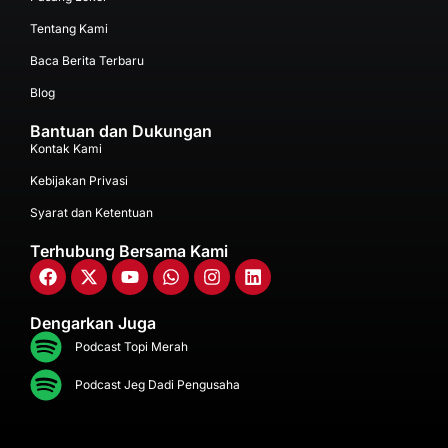
Tentang Kami
Baca Berita Terbaru
Blog
Bantuan dan Dukungan
Kontak Kami
Kebijakan Privasi
Syarat dan Ketentuan
Terhubung Bersama Kami
Dengarkan Juga
Podcast Topi Merah
Podcast Jeg Dadi Pengusaha