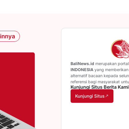
ainnya
BaliNews.id
merupakan portal 
INDONESIA
yang memberikan b
alternatif bacaan kepada selu
referensi bagi masyarakat unt
Kunjungi Situs Berita Kami
Kunjungi Situs