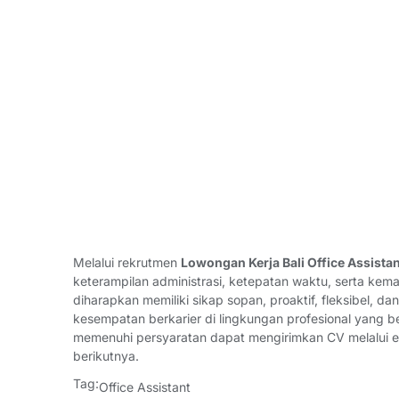
Melalui rekrutmen
Lowongan Kerja Bali Office Assistan
keterampilan administrasi, ketepatan waktu, serta ke
diharapkan memiliki sikap sopan, proaktif, fleksibel, 
kesempatan berkarier di lingkungan profesional yang be
memenuhi persyaratan dapat mengirimkan CV melalui ema
berikutnya.
Tag:
Office Assistant