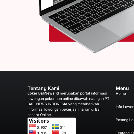
Tentang Kami
Menu
Loker BaliNews.id
merupakan portal informasi
Home
lowongan pekerjaan online dibawah naungan PT
BALI NEWS INDONESIA yang memberikan
Info Lowo
informasi lowongan pekerjaan harian di Bali
secara Online.
Pasang Lo
Tentang K