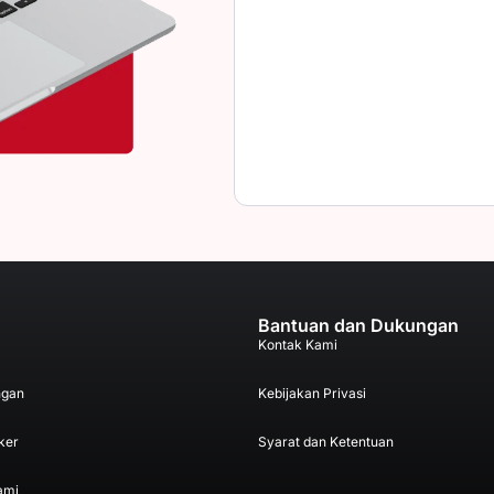
Bantuan dan Dukungan
Kontak Kami
ngan
Kebijakan Privasi
ker
Syarat dan Ketentuan
ami