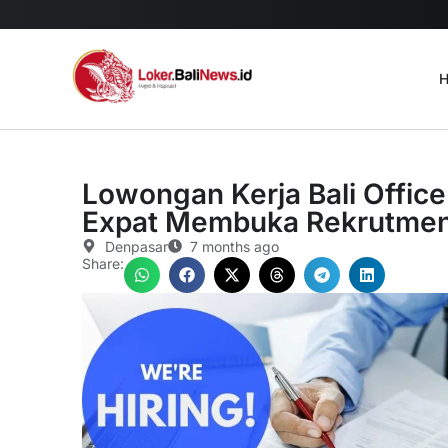
H
Lowongan Kerja Bali Office
Expat Membuka Rekrutme
Denpasar
7 months ago
Share: