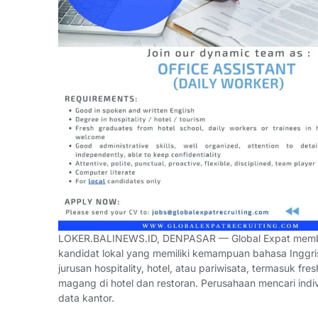
LOKER.BALINEWS.ID, DENPASAR — Global Expat me
kandidat lokal yang memiliki kemampuan bahasa Inggris b
jurusan hospitality, hotel, atau pariwisata, termasuk 
magang di hotel dan restoran. Perusahaan mencari indiv
data kantor.