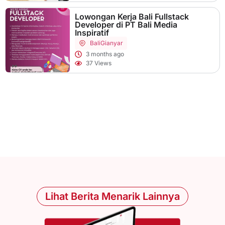
Lowongan Kerja Bali Fullstack
Developer di PT Bali Media
Inspiratif
Bali
Gianyar
3 months ago
37 Views
Lihat Berita Menarik Lainnya