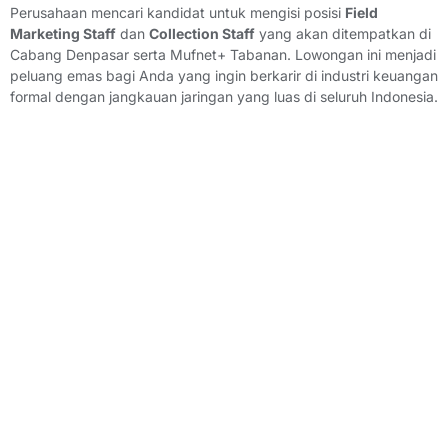
Perusahaan mencari kandidat untuk mengisi posisi
Field
Marketing Staff
dan
Collection Staff
yang akan ditempatkan di
Cabang Denpasar serta Mufnet+ Tabanan. Lowongan ini menjadi
peluang emas bagi Anda yang ingin berkarir di industri keuangan
formal dengan jangkauan jaringan yang luas di seluruh Indonesia.