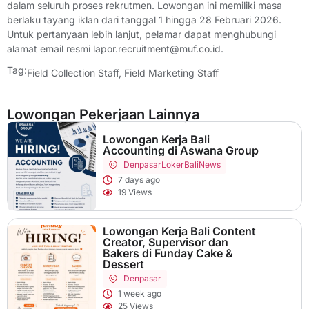
dalam seluruh proses rekrutmen. Lowongan ini memiliki masa
berlaku tayang iklan dari tanggal 1 hingga 28 Februari 2026.
Untuk pertanyaan lebih lanjut, pelamar dapat menghubungi
alamat email resmi lapor.recruitment@muf.co.id.
Tag:
Field Collection Staff
,
Field Marketing Staff
Lowongan Pekerjaan Lainnya
Lowongan Kerja Bali
Accounting di Aswana Group
Denpasar
LokerBaliNews
7 days ago
19 Views
Lowongan Kerja Bali Content
Creator, Supervisor dan
Bakers di Funday Cake &
Dessert
Denpasar
1 week ago
25 Views