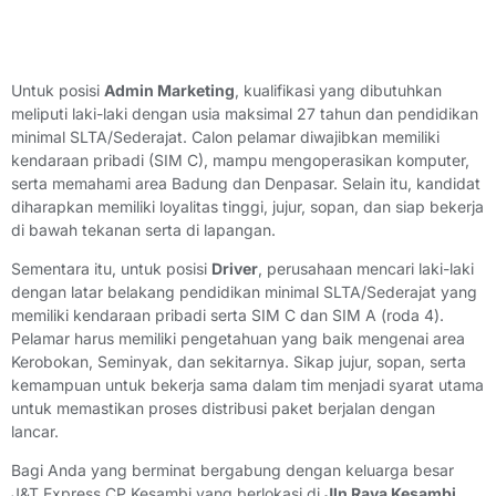
Untuk posisi
Admin Marketing
, kualifikasi yang dibutuhkan
meliputi laki-laki dengan usia maksimal 27 tahun dan pendidikan
minimal SLTA/Sederajat. Calon pelamar diwajibkan memiliki
kendaraan pribadi (SIM C), mampu mengoperasikan komputer,
serta memahami area Badung dan Denpasar. Selain itu, kandidat
diharapkan memiliki loyalitas tinggi, jujur, sopan, dan siap bekerja
di bawah tekanan serta di lapangan.
Sementara itu, untuk posisi
Driver
, perusahaan mencari laki-laki
dengan latar belakang pendidikan minimal SLTA/Sederajat yang
memiliki kendaraan pribadi serta SIM C dan SIM A (roda 4).
Pelamar harus memiliki pengetahuan yang baik mengenai area
Kerobokan, Seminyak, dan sekitarnya. Sikap jujur, sopan, serta
kemampuan untuk bekerja sama dalam tim menjadi syarat utama
untuk memastikan proses distribusi paket berjalan dengan
lancar.
Bagi Anda yang berminat bergabung dengan keluarga besar
J&T Express CP Kesambi yang berlokasi di
Jln Raya Kesambi,