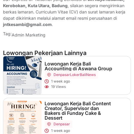
Kerobokan, Kuta Utara, Badung
, silakan segera mengirimkan
berkas lamaran. Curriculum Vitae (CV) dan surat lamaran kerja
dapat dikirimkan melalui alamat email resmi perusahaan di
jntkesambi@gmail.com
.
Tag:
Admin Marketing
Lowongan Pekerjaan Lainnya
Lowongan Kerja Bali
Accounting di Aswana Group
Denpasar
LokerBaliNews
1 week ago
19 Views
Lowongan Kerja Bali Content
Creator, Supervisor dan
Bakers di Funday Cake &
Dessert
Denpasar
1 week ago