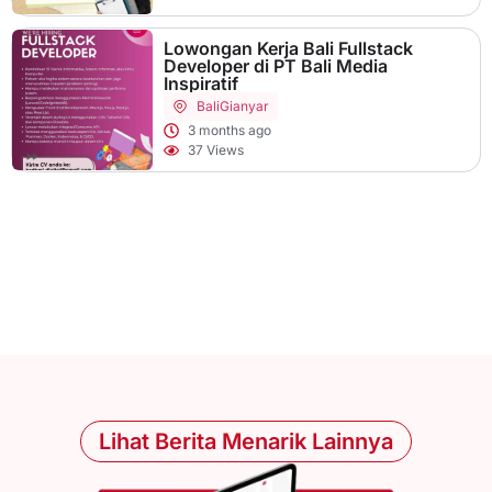
Lowongan Kerja Bali Fullstack
Developer di PT Bali Media
Inspiratif
Bali
Gianyar
3 months ago
37 Views
Lihat Berita Menarik Lainnya