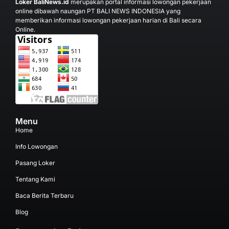
Loker BaliNews.id
merupakan portal informasi lowongan pekerjaan
online dibawah naungan PT BALI NEWS INDONESIA yang
memberikan informasi lowongan pekerjaan harian di Bali secara
Online.
Menu
Home
Info Lowongan
Pasang Loker
Tentang Kami
Baca Berita Terbaru
Blog