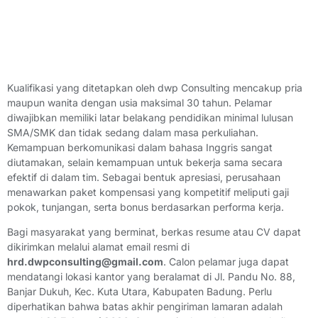
Kualifikasi yang ditetapkan oleh dwp Consulting mencakup pria
maupun wanita dengan usia maksimal 30 tahun. Pelamar
diwajibkan memiliki latar belakang pendidikan minimal lulusan
SMA/SMK dan tidak sedang dalam masa perkuliahan.
Kemampuan berkomunikasi dalam bahasa Inggris sangat
diutamakan, selain kemampuan untuk bekerja sama secara
efektif di dalam tim. Sebagai bentuk apresiasi, perusahaan
menawarkan paket kompensasi yang kompetitif meliputi gaji
pokok, tunjangan, serta bonus berdasarkan performa kerja.
Bagi masyarakat yang berminat, berkas resume atau CV dapat
dikirimkan melalui alamat email resmi di
hrd.dwpconsulting@gmail.com
. Calon pelamar juga dapat
mendatangi lokasi kantor yang beralamat di Jl. Pandu No. 88,
Banjar Dukuh, Kec. Kuta Utara, Kabupaten Badung. Perlu
diperhatikan bahwa batas akhir pengiriman lamaran adalah