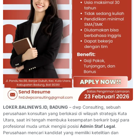
LOKER.BALINEWS.ID, BADUNG
– dwp Consulting, sebuah
perusahaan konsultan yang berlokasi di wilayah strategis Kuta
Utara, saat ini tengah membuka kesempatan berkarir bagi para
profesional muda untuk mengisi posisi
Admin Staf Legal
.
Perusahaan mencari kandidat yang memiliki ketelitian dan