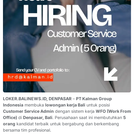
LOKER.BALINEWS.ID, DENPASAR
–
PT Kalman Group
Indonesia
membuka
lowongan kerja Bali
untuk posisi
Customer Service Admin
dengan sistem kerja
WFO (Work From
Office)
di
Denpasar, Bali
. Perusahaan saat ini membutuhkan
5
orang
kandidat terbaik untuk bergabung dan berkembang
bersama tim profesional.