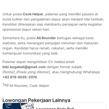
Untuk posisi
Cook Helper
, pelamar yang memiliki passion di
dunia kuliner dan pengalaman dapur akan menjadi nilai tambah.
Kandidat diharapkan siap membantu persiapan serta kegiatan
operasional dapur sehari-hari.
Sementara itu, posisi
All Rounder
bertugas sebagai kasir,
waitress, serta menangani penyajian minuman dan makanan
ringan. Kandidat harus ramah, cekatan, serta memiliki
kemampuan komunikasi yang baik.
Pelamar dapat mengirimkan CV melalui email
bibi.bogabali@gmail.com
dengan format subjek:
(Nama)_(Posisi yang dilamar)
, atau menghubungi WhatsApp
+62 878-6035-2074
.
Tag:
All Rounder
,
Cook Helper
Lowongan Pekerjaan Lainnya
Lowongan Kerja Bali