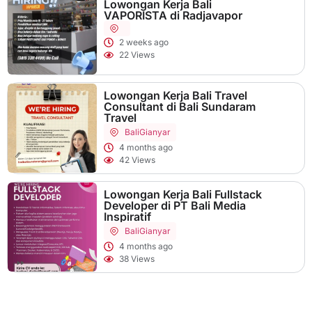
Lowongan Kerja Bali
VAPORISTA di Radjavapor
2 weeks ago
22 Views
Lowongan Kerja Bali Travel
Consultant di Bali Sundaram
Travel
Bali
Gianyar
4 months ago
42 Views
Lowongan Kerja Bali Fullstack
Developer di PT Bali Media
Inspiratif
Bali
Gianyar
4 months ago
38 Views