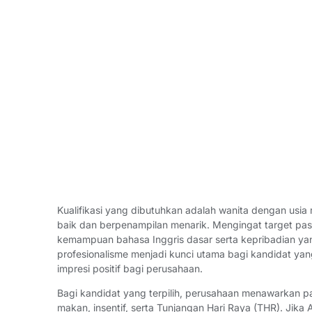
Kualifikasi yang dibutuhkan adalah wanita dengan usi
baik dan berpenampilan menarik. Mengingat target pasar
kemampuan bahasa Inggris dasar serta kepribadian yan
profesionalisme menjadi kunci utama bagi kandidat ya
impresi positif bagi perusahaan.
Bagi kandidat yang terpilih, perusahaan menawarkan p
makan, insentif, serta Tunjangan Hari Raya (THR). Jika