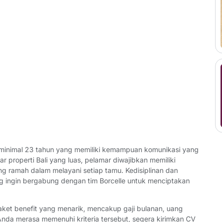
a minimal 23 tahun yang memiliki kemampuan komunikasi yang
 properti Bali yang luas, pelamar diwajibkan memiliki
g ramah dalam melayani setiap tamu. Kedisiplinan dan
ng ingin bergabung dengan tim Borcelle untuk menciptakan
aket benefit yang menarik, mencakup gaji bulanan, uang
 Anda merasa memenuhi kriteria tersebut, segera kirimkan CV