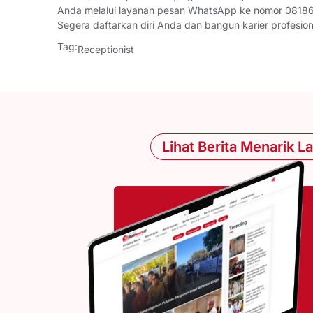
Anda melalui layanan pesan WhatsApp ke nomor 081867
Segera daftarkan diri Anda dan bangun karier profesion
Tag:
Receptionist
Lihat Berita Menarik L