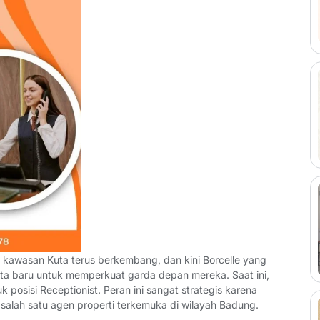
di kawasan Kuta terus berkembang, dan kini Borcelle yang
nta baru untuk memperkuat garda depan mereka. Saat ini,
posisi Receptionist. Peran ini sangat strategis karena
di salah satu agen properti terkemuka di wilayah Badung.