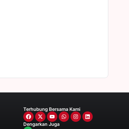
Terhubung Bersama Kami
Dengarkan Juga