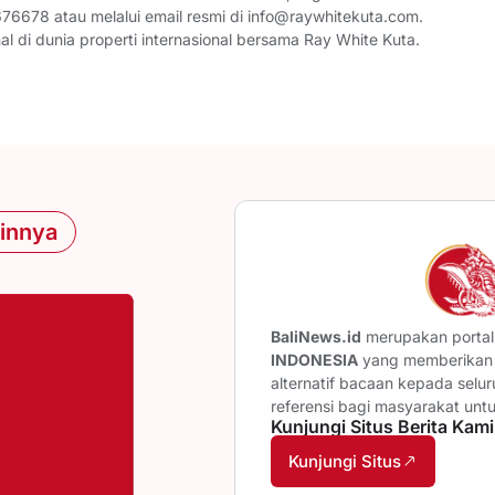
6678 atau melalui email resmi di info@raywhitekuta.com.
al di dunia properti internasional bersama Ray White Kuta.
ainnya
BaliNews.id
merupakan portal 
INDONESIA
yang memberikan b
alternatif bacaan kepada selu
referensi bagi masyarakat unt
Kunjungi Situs Berita Kami
Kunjungi Situs