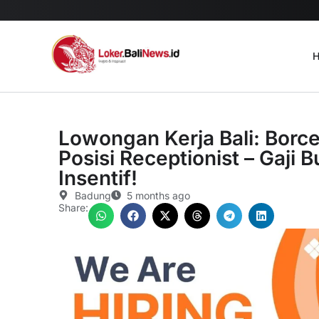
H
Lowongan Kerja Bali: Borce
Posisi Receptionist – Gaji
Insentif!
Badung
5 months ago
Share: