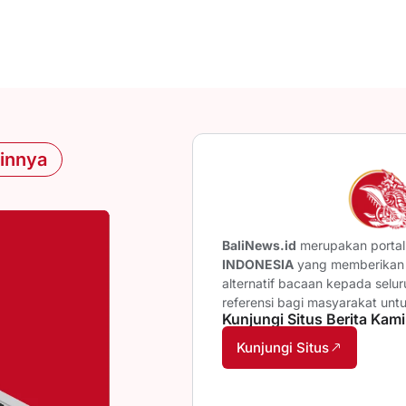
ainnya
BaliNews.id
merupakan portal 
INDONESIA
yang memberikan b
alternatif bacaan kepada selu
referensi bagi masyarakat unt
Kunjungi Situs Berita Kami
Kunjungi Situs