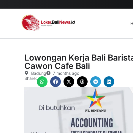
H
Lowongan Kerja Bali Barist
Cawon Cafe Bali
Badung
7 months ago
Share: