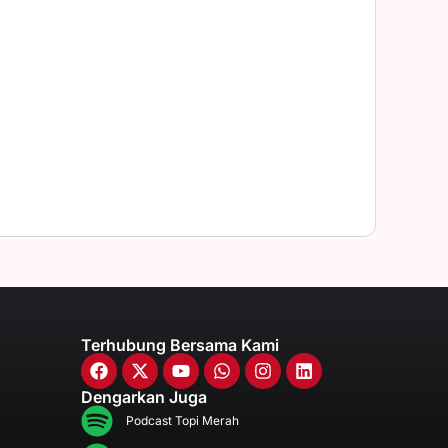
Terhubung Bersama Kami
Dengarkan Juga
Podcast Topi Merah