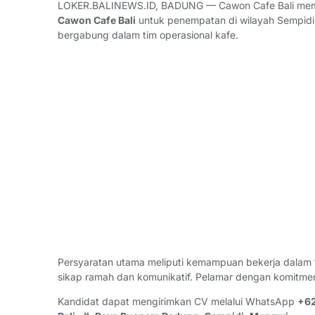
LOKER.BALINEWS.ID, BADUNG — Cawon Cafe Bali m
Cawon Cafe Bali
untuk penempatan di wilayah Sempidi,
bergabung dalam tim operasional kafe.
Persyaratan utama meliputi kemampuan bekerja dalam tim
sikap ramah dan komunikatif. Pelamar dengan komitmen
Kandidat dapat mengirimkan CV melalui WhatsApp
+62