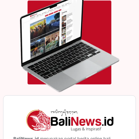
BaliNews.id
merupakan portal berita online bali