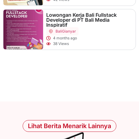
Lowongan Kerja Bali Fullstack
Developer di PT Bali Media
Inspiratif
Bali
Gianyar
4 months ago
38 Views
Lihat Berita Menarik Lainnya