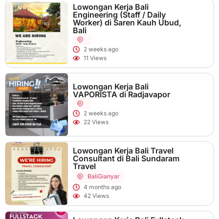
Lowongan Kerja Bali
Engineering (Staff / Daily
Worker) di Saren Kauh Ubud,
Bali
2 weeks ago
11 Views
Lowongan Kerja Bali
VAPORISTA di Radjavapor
2 weeks ago
22 Views
Lowongan Kerja Bali Travel
Consultant di Bali Sundaram
Travel
Bali
Gianyar
4 months ago
42 Views