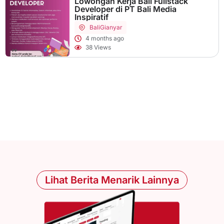
Lowongan Kerja Bali Fullstack
Developer di PT Bali Media
Inspiratif
Bali
Gianyar
4 months ago
38 Views
Lihat Berita Menarik Lainnya