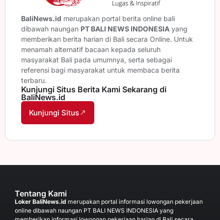
BaliNews.id
merupakan portal berita online bali
dibawah naungan
PT BALI NEWS INDONESIA
yang
memberikan berita harian di Bali secara Online. Untuk
menamah alternatif bacaan kepada seluruh
masyarakat Bali pada umumnya, serta sebagai
referensi bagi masyarakat untuk membaca berita
terbaru.
Kunjungi Situs Berita Kami Sekarang di
BaliNews.id
Kunjungi Situs
Tentang Kami
Loker BaliNews.id
merupakan portal informasi lowongan pekerjaan
online dibawah naungan PT BALI NEWS INDONESIA yang
memberikan informasi lowongan pekerjaan harian di Bali secara