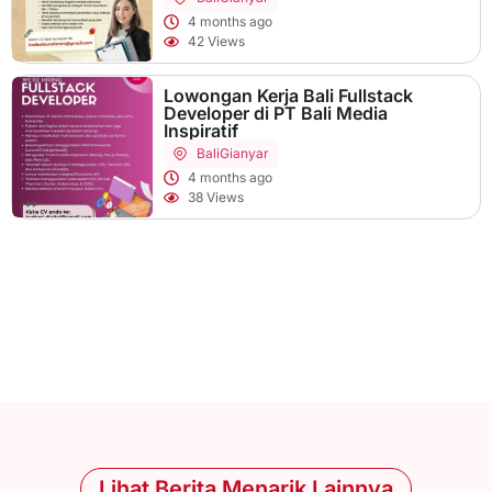
4 months ago
42 Views
Lowongan Kerja Bali Fullstack
Developer di PT Bali Media
Inspiratif
Bali
Gianyar
4 months ago
38 Views
Lihat Berita Menarik Lainnya