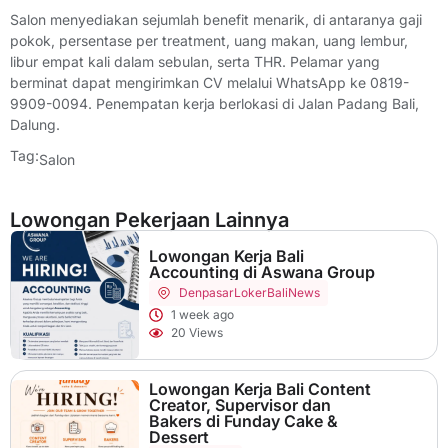
Salon menyediakan sejumlah benefit menarik, di antaranya gaji
pokok, persentase per treatment, uang makan, uang lembur,
libur empat kali dalam sebulan, serta THR. Pelamar yang
berminat dapat mengirimkan CV melalui WhatsApp ke 0819-
9909-0094. Penempatan kerja berlokasi di Jalan Padang Bali,
Dalung.
Tag:
Salon
Lowongan Pekerjaan Lainnya
Lowongan Kerja Bali
Accounting di Aswana Group
Denpasar
LokerBaliNews
1 week ago
20 Views
Lowongan Kerja Bali Content
Creator, Supervisor dan
Bakers di Funday Cake &
Dessert