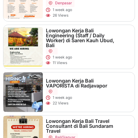
Denpasar
1 week ago
26 Views
Lowongan Kerja Bali
Engineering (Staff / Daily
Worker) di Saren Kauh Ubud,
Bali
1 week ago
11 Views
Lowongan Kerja Bali
VAPORISTA di Radjavapor
1 week ago
22 Views
Lowongan Kerja Bali Travel
Consultant di Bali Sundaram
Travel
Bali
Gianyar