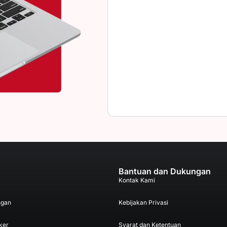
Bantuan dan Dukungan
Kontak Kami
ngan
Kebijakan Privasi
ker
Syarat dan Ketentuan