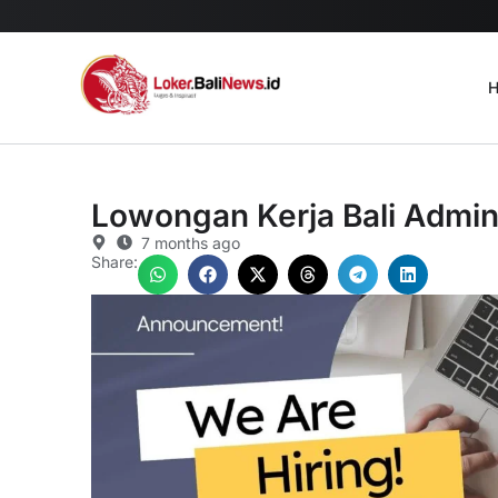
H
Lowongan Kerja Bali Admini
7 months ago
Share: