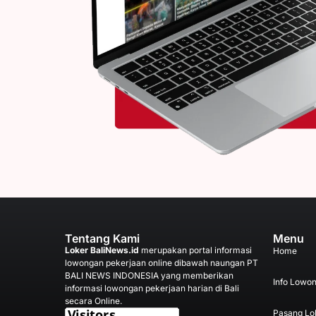
Tentang Kami
Menu
Loker BaliNews.id
merupakan portal informasi
Home
lowongan pekerjaan online dibawah naungan PT
BALI NEWS INDONESIA yang memberikan
Info Lowo
informasi lowongan pekerjaan harian di Bali
secara Online.
Pasang Lo