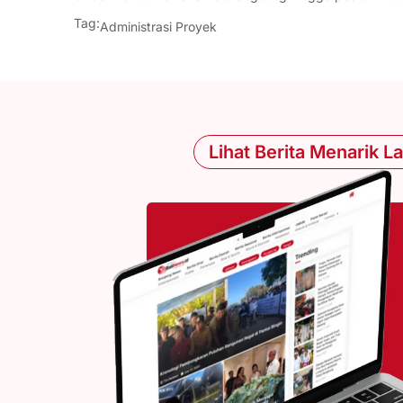
Tag:
Administrasi Proyek
Lihat Berita Menarik L