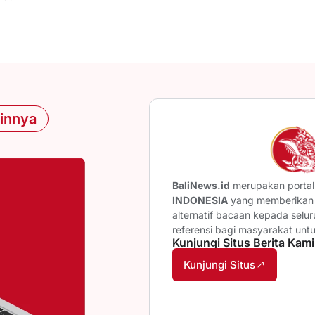
ainnya
BaliNews.id
merupakan portal 
INDONESIA
yang memberikan b
alternatif bacaan kepada selu
referensi bagi masyarakat unt
Kunjungi Situs Berita Kami
Kunjungi Situs