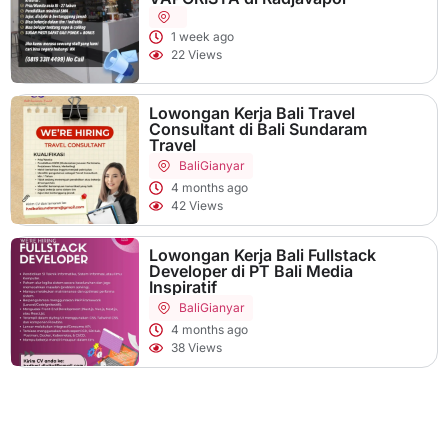
1 week ago
22 Views
Lowongan Kerja Bali Travel
Consultant di Bali Sundaram
Travel
Bali
Gianyar
4 months ago
42 Views
Lowongan Kerja Bali Fullstack
Developer di PT Bali Media
Inspiratif
Bali
Gianyar
4 months ago
38 Views