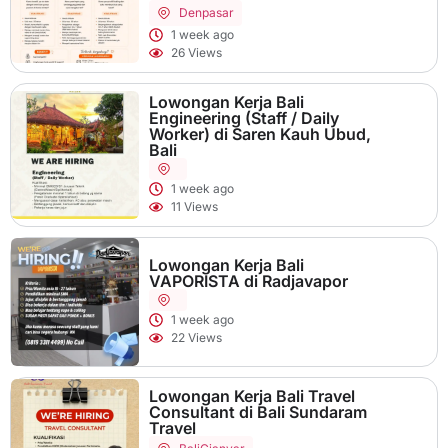
Denpasar
1 week ago
26 Views
Lowongan Kerja Bali
Engineering (Staff / Daily
Worker) di Saren Kauh Ubud,
Bali
1 week ago
11 Views
Lowongan Kerja Bali
VAPORISTA di Radjavapor
1 week ago
22 Views
Lowongan Kerja Bali Travel
Consultant di Bali Sundaram
Travel