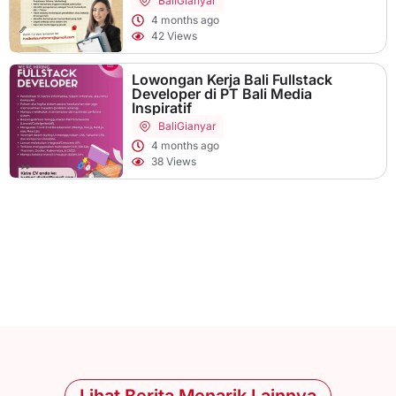
Bali
Gianyar
4 months ago
42 Views
Lowongan Kerja Bali Fullstack
Developer di PT Bali Media
Inspiratif
Bali
Gianyar
4 months ago
38 Views
Lihat Berita Menarik Lainnya