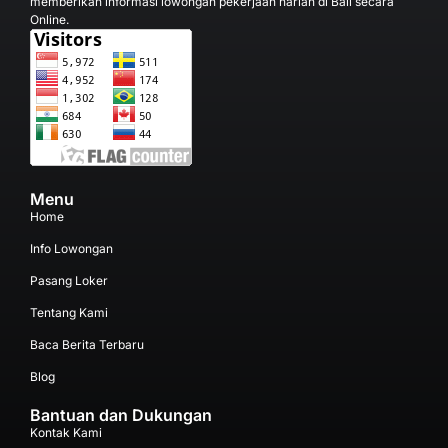
memberikan informasi lowongan pekerjaan harian di Bali secara
Online.
Menu
Home
Info Lowongan
Pasang Loker
Tentang Kami
Baca Berita Terbaru
Blog
Bantuan dan Dukungan
Kontak Kami