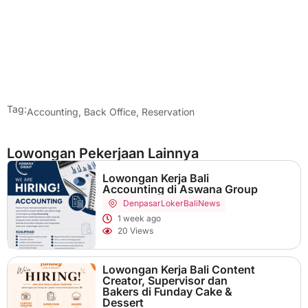
Tag:
Accounting
,
Back Office
,
Reservation
Lowongan Pekerjaan Lainnya
Lowongan Kerja Bali
Accounting di Aswana Group
Denpasar
LokerBaliNews
1 week ago
20 Views
Lowongan Kerja Bali Content
Creator, Supervisor dan
Bakers di Funday Cake &
Dessert