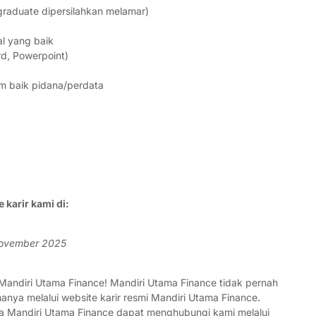
graduate dipersilahkan melamar)
al yang baik
d, Powerpoint)
m baik pidana/perdata
karir kami di:
 November 2025
ndiri Utama Finance! Mandiri Utama Finance tidak pernah
ya melalui website karir resmi Mandiri Utama Finance.
rja Mandiri Utama Finance dapat menghubungi kami melalui