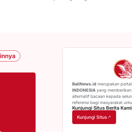
ainnya
BaliNews.id
merupakan portal 
INDONESIA
yang memberikan b
alternatif bacaan kepada selu
referensi bagi masyarakat unt
Kunjungi Situs Berita Kami
Kunjungi Situs