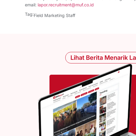
email:
lapor.recruitment@muf.co.id
Tag:
Field Marketing Staff
Lihat Berita Menarik L