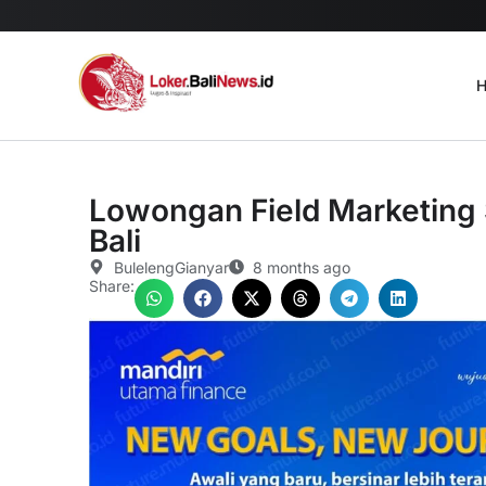
H
Lowongan Field Marketing 
Bali
Buleleng
Gianyar
8 months ago
Share: