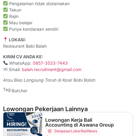
Pengalaman tidak diutamakan
Tekun
Rajin
Mau belajar
Punya kendaraan sendiri
LOKASI:
Restaurant Babi Balah
KIRIM CV ANDA KE:
WhatsApp:
0857-3533-7443
Email:
balah.recruitment@gmail.com
Atau Bisa Langsung Taruh di Kasir Babi Balah
Tag:
Butcher
Lowongan Pekerjaan Lainnya
Lowongan Kerja Bali
Accounting di Aswana Group
Denpasar
LokerBaliNews