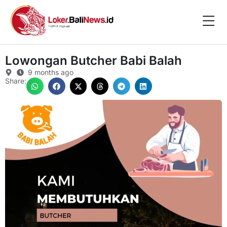
Lowongan Butcher Babi Balah
9 months ago
Share: