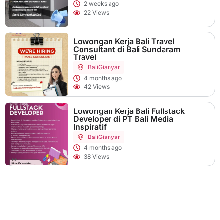
2 weeks ago
22 Views
Lowongan Kerja Bali Travel
Consultant di Bali Sundaram
Travel
Bali
Gianyar
4 months ago
42 Views
Lowongan Kerja Bali Fullstack
Developer di PT Bali Media
Inspiratif
Bali
Gianyar
4 months ago
38 Views