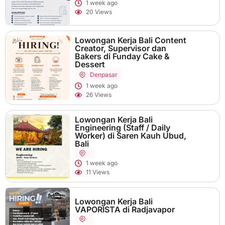
1 week ago
20 Views
Lowongan Kerja Bali Content
Creator, Supervisor dan
Bakers di Funday Cake &
Dessert
Denpasar
1 week ago
26 Views
Lowongan Kerja Bali
Engineering (Staff / Daily
Worker) di Saren Kauh Ubud,
Bali
1 week ago
11 Views
Lowongan Kerja Bali
VAPORISTA di Radjavapor