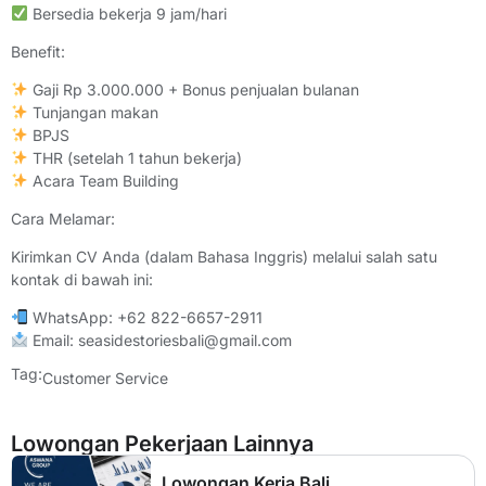
Bersedia bekerja 9 jam/hari
Benefit:
Gaji Rp 3.000.000 + Bonus penjualan bulanan
Tunjangan makan
BPJS
THR (setelah 1 tahun bekerja)
Acara Team Building
Cara Melamar:
Kirimkan CV Anda (dalam Bahasa Inggris) melalui salah satu
kontak di bawah ini:
WhatsApp: +62 822-6657-2911
Email: seasidestoriesbali@gmail.com
Tag:
Customer Service
Lowongan Pekerjaan Lainnya
Lowongan Kerja Bali