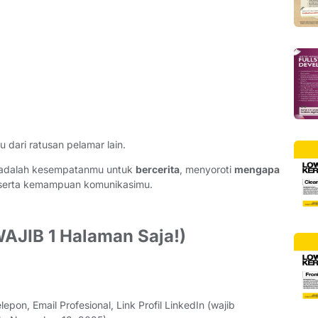
dari ratusan pelamar lain.
i adalah kesempatanmu untuk
bercerita
, menyoroti
mengapa
 serta kemampuan komunikasimu.
WAJIB 1 Halaman Saja!)
on, Email Profesional, Link Profil LinkedIn (wajib