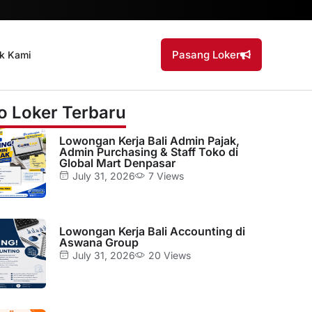
Pasang Loker
k Kami
fo Loker Terbaru
Lowongan Kerja Bali Admin Pajak,
Admin Purchasing & Staff Toko di
Global Mart Denpasar
July 31, 2026
7 Views
Lowongan Kerja Bali Accounting di
Aswana Group
July 31, 2026
20 Views