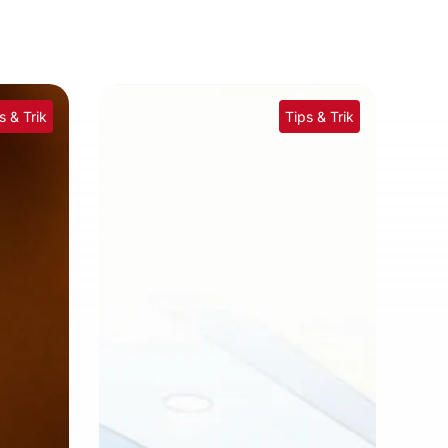
s & Trik
Tips & Trik