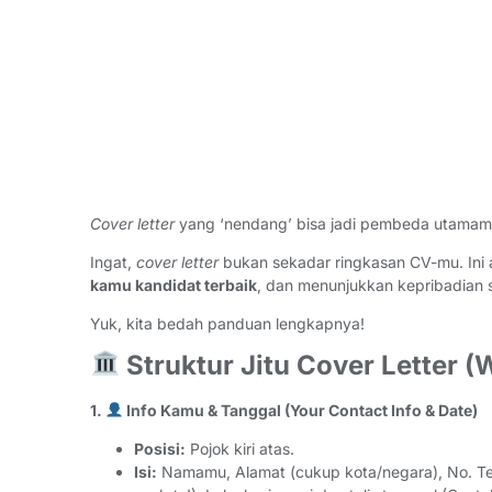
Cover letter
yang ‘nendang’ bisa jadi pembeda utamamu 
Ingat,
cover letter
bukan sekadar ringkasan CV-mu. In
kamu kandidat terbaik
, dan menunjukkan kepribadian
Yuk, kita bedah panduan lengkapnya!
Struktur Jitu Cover Letter (
1.
Info Kamu & Tanggal (Your Contact Info & Date)
Posisi:
Pojok kiri atas.
Isi:
Namamu, Alamat (cukup kota/negara), No. Telep