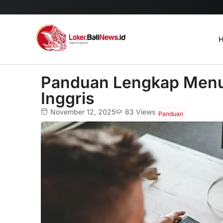
H
Panduan Lengkap Menul
Inggris
November 12, 2025
83 Views
Panduan