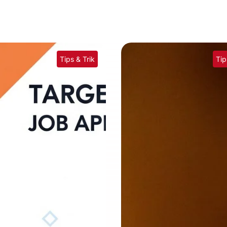
Tips & Trik
Tip