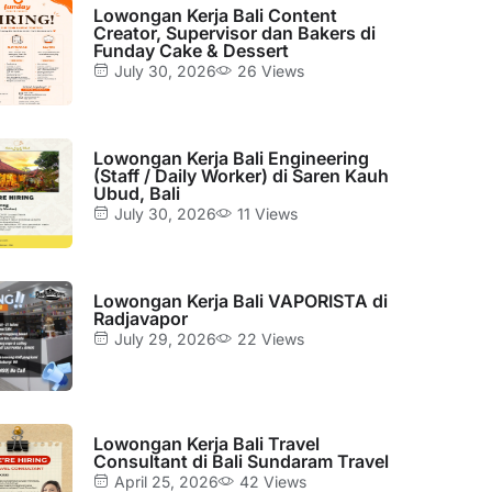
Lowongan Kerja Bali Content
Creator, Supervisor dan Bakers di
Funday Cake & Dessert
July 30, 2026
26 Views
Lowongan Kerja Bali Engineering
(Staff / Daily Worker) di Saren Kauh
Ubud, Bali
July 30, 2026
11 Views
Lowongan Kerja Bali VAPORISTA di
Radjavapor
July 29, 2026
22 Views
Lowongan Kerja Bali Travel
Consultant di Bali Sundaram Travel
April 25, 2026
42 Views