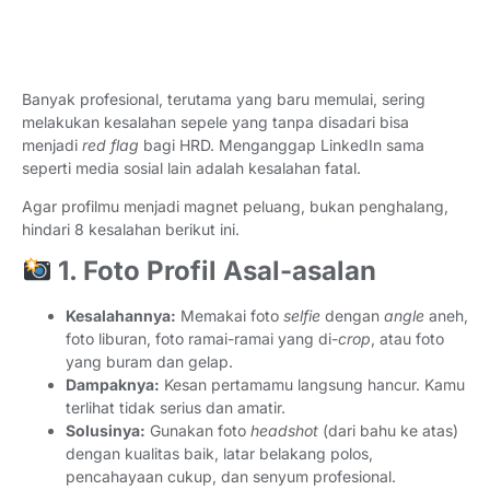
Banyak profesional, terutama yang baru memulai, sering
melakukan kesalahan sepele yang tanpa disadari bisa
menjadi
red flag
bagi HRD. Menganggap LinkedIn sama
seperti media sosial lain adalah kesalahan fatal.
Agar profilmu menjadi magnet peluang, bukan penghalang,
hindari 8 kesalahan berikut ini.
1. Foto Profil Asal-asalan
Kesalahannya:
Memakai foto
selfie
dengan
angle
aneh,
foto liburan, foto ramai-ramai yang di-
crop
, atau foto
yang buram dan gelap.
Dampaknya:
Kesan pertamamu langsung hancur. Kamu
terlihat tidak serius dan amatir.
Solusinya:
Gunakan foto
headshot
(dari bahu ke atas)
dengan kualitas baik, latar belakang polos,
pencahayaan cukup, dan senyum profesional.