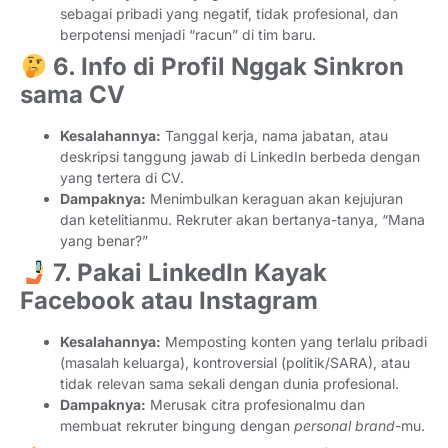
sebagai pribadi yang negatif, tidak profesional, dan
berpotensi menjadi “racun” di tim baru.
6. Info di Profil Nggak Sinkron
sama CV
Kesalahannya:
Tanggal kerja, nama jabatan, atau
deskripsi tanggung jawab di LinkedIn berbeda dengan
yang tertera di CV.
Dampaknya:
Menimbulkan keraguan akan kejujuran
dan ketelitianmu. Rekruter akan bertanya-tanya, “Mana
yang benar?”
7. Pakai LinkedIn Kayak
Facebook atau Instagram
Kesalahannya:
Memposting konten yang terlalu pribadi
(masalah keluarga), kontroversial (politik/SARA), atau
tidak relevan sama sekali dengan dunia profesional.
Dampaknya:
Merusak citra profesionalmu dan
membuat rekruter bingung dengan
personal brand
-mu.