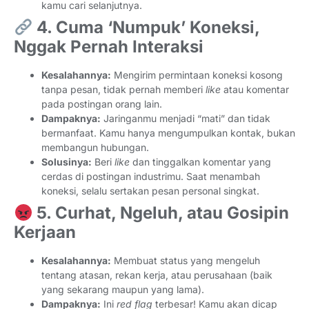
kamu cari selanjutnya.
4. Cuma ‘Numpuk’ Koneksi,
Nggak Pernah Interaksi
Kesalahannya:
Mengirim permintaan koneksi kosong
tanpa pesan, tidak pernah memberi
like
atau komentar
pada postingan orang lain.
Dampaknya:
Jaringanmu menjadi “mati” dan tidak
bermanfaat. Kamu hanya mengumpulkan kontak, bukan
membangun hubungan.
Solusinya:
Beri
like
dan tinggalkan komentar yang
cerdas di postingan industrimu. Saat menambah
koneksi, selalu sertakan pesan personal singkat.
5. Curhat, Ngeluh, atau Gosipin
Kerjaan
Kesalahannya:
Membuat status yang mengeluh
tentang atasan, rekan kerja, atau perusahaan (baik
yang sekarang maupun yang lama).
Dampaknya:
Ini
red flag
terbesar! Kamu akan dicap